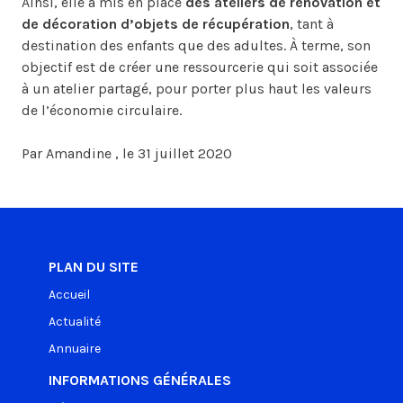
Ainsi, elle a mis en place
des ateliers de rénovation et
de décoration d’objets de récupération
, tant à
destination des enfants que des adultes. À terme, son
objectif est de créer une ressourcerie qui soit associée
à un atelier partagé, pour porter plus haut les valeurs
de l’économie circulaire.
Par Amandine , le 31 juillet 2020
PLAN DU SITE
Accueil
Actualité
Annuaire
INFORMATIONS GÉNÉRALES