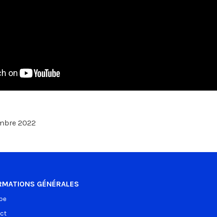
vembre 2022
RMATIONS GÉNÉRALES
pe
ct