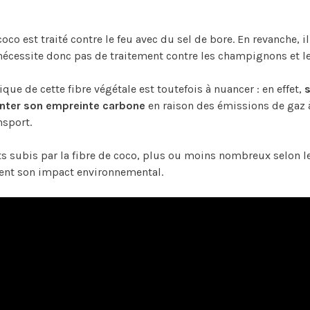
 coco est traité contre le feu avec du sel de bore. En revanche, 
nécessite donc pas de traitement contre les champignons et l
ue de cette fibre végétale est toutefois à nuancer : en effet,
enter son empreinte carbone
en raison des émissions de gaz à
nsport.
ts subis par la fibre de coco, plus ou moins nombreux selon le
ent son impact environnemental.