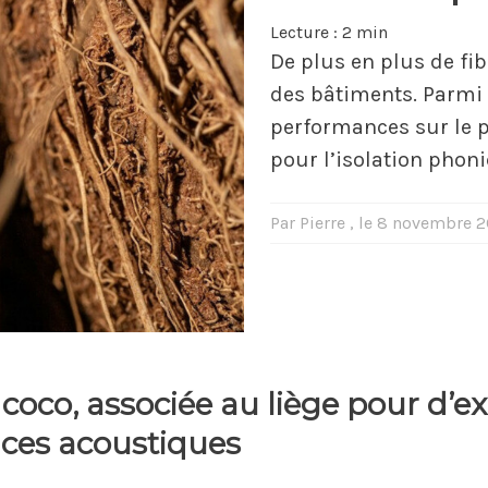
Lecture :
2 min
De plus en plus de fib
des bâtiments. Parmi e
performances sur le p
pour l’isolation phon
Par Pierre , le 8 novembre 
 coco, associée au liège pour d’e
ces acoustiques