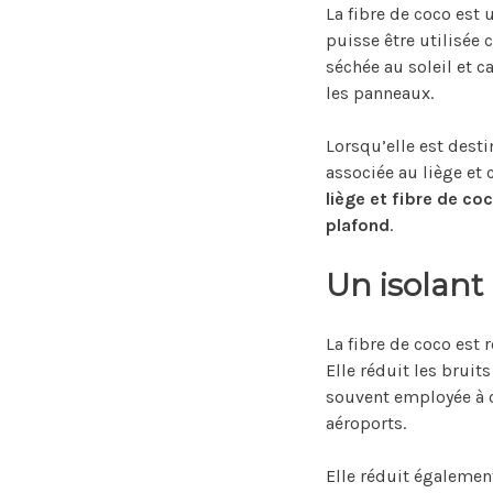
La fibre de coco est 
puisse être utilisée 
séchée au soleil et 
les panneaux.
Lorsqu’elle est desti
associée au liège et
liège et fibre de co
plafond
.
Un isolant
La fibre de coco est
Elle réduit les bruit
souvent employée à c
aéroports.
Elle réduit égaleme