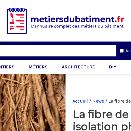
Au
NTIERS
MÉTIERS
ARCHITECTURE
DIY
Accueil
/
News
/
La fibre d
La fibre de
isolation 