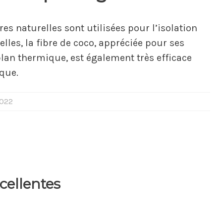
res naturelles sont utilisées pour l’isolation
lles, la fibre de coco, appréciée pour ses
lan thermique, est également très efficace
ique.
2022
xcellentes