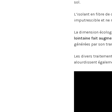
sol.
L’isolant en fibre de
imputrescible et ne 
La dimension écologiq
lointaine fait augm
générées par son tra
Les divers traitemen
alourdissent égalem