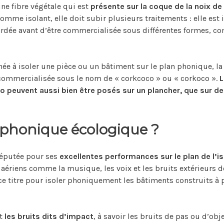
une fibre végétale qui est
présente sur la coque de la noix de
comme isolant, elle doit subir plusieurs traitements : elle es
cardée avant d’être commercialisée sous différentes formes, 
née à isoler une pièce ou un bâtiment sur le plan phonique, la 
 commercialisée sous le nom de « corkcoco » ou « corkoco ».
L
co peuvent aussi bien être posés sur un plancher, que sur d
 phonique écologique ?
 réputée pour ses
excellentes performances sur le plan de l’i
s aériens comme la musique, les voix et les bruits extérieurs de
e titre pour isoler phoniquement les bâtiments construits à 
nt
les bruits dits d’impact
, à savoir les bruits de pas ou d’ob