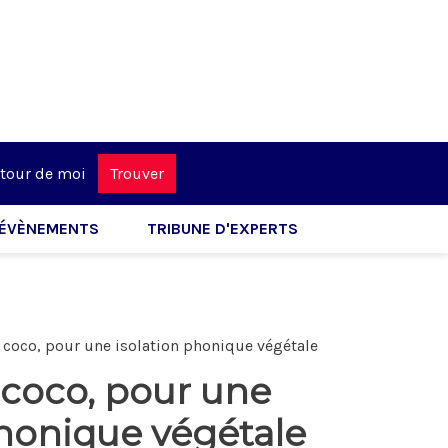
tour de moi
Trouver
ÉVÈNEMENTS
TRIBUNE D'EXPERTS
e coco, pour une isolation phonique végétale
 coco, pour une
phonique végétale