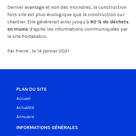
Dernier avantage et non des moindres, la construction
hors site est plus écologique que la construction sur
chantier. Elle génèrerait ainsi jusqu’à
90 % de déchets
en moins
d’après les informations communiquées par
le site Portakabin.
Par Pierre , le 14 janvier 2021
PLAN DU SITE
Accueil
Actualité
Annuaire
INFORMATIONS GÉNÉRALES