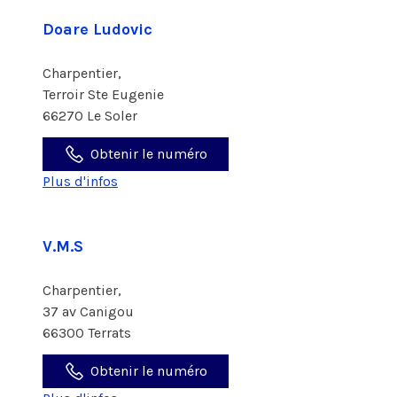
Doare Ludovic
Charpentier,
Terroir Ste Eugenie
66270 Le Soler
Obtenir le numéro
Plus d'infos
V.M.S
Charpentier,
37 av Canigou
66300 Terrats
Obtenir le numéro