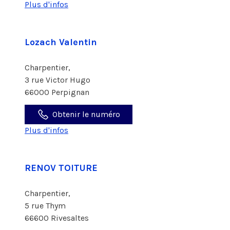
Plus d'infos
Lozach Valentin
Charpentier,
3 rue Victor Hugo
66000 Perpignan
Obtenir le numéro
Plus d'infos
RENOV TOITURE
Charpentier,
5 rue Thym
66600 Rivesaltes