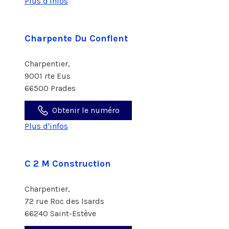
Plus d'infos
Charpente Du Conflent
Charpentier,
9001 rte Eus
66500 Prades
Obtenir le numéro
Plus d'infos
C 2 M Construction
Charpentier,
72 rue Roc des Isards
66240 Saint-Estève