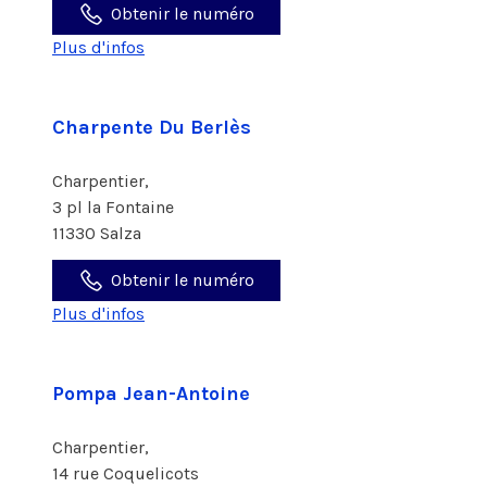
Obtenir le numéro
Plus d'infos
Charpente Du Berlès
Charpentier,
3 pl la Fontaine
11330 Salza
Obtenir le numéro
Plus d'infos
Pompa Jean-Antoine
Charpentier,
14 rue Coquelicots