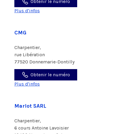
Obtenir le numéro
Plus d'infos
CMG
Charpentier,
rue Libération
77520 Donnemarie-Dontilly
Obtenir le numéro
Plus d'infos
Marlot SARL
Charpentier,
6 cours Antoine Lavoisier