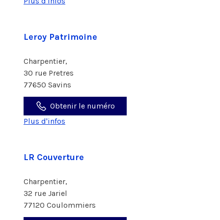
Plus d'infos
Leroy Patrimoine
Charpentier,
30 rue Pretres
77650 Savins
Obtenir le numéro
Plus d'infos
LR Couverture
Charpentier,
32 rue Jariel
77120 Coulommiers