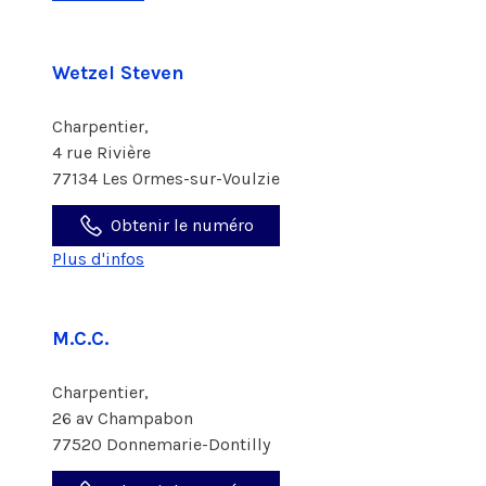
Wetzel Steven
Charpentier,
4 rue Rivière
77134 Les Ormes-sur-Voulzie
Obtenir le numéro
Plus d'infos
M.C.C.
Charpentier,
26 av Champabon
77520 Donnemarie-Dontilly