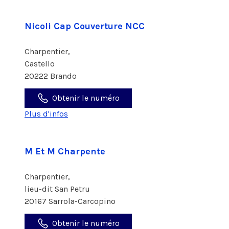
Nicoli Cap Couverture NCC
Charpentier,
Castello
20222 Brando
Obtenir le numéro
Plus d'infos
M Et M Charpente
Charpentier,
lieu-dit San Petru
20167 Sarrola-Carcopino
Obtenir le numéro