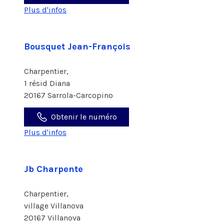
Plus d'infos
Bousquet Jean-François
Charpentier,
1 résid Diana
20167 Sarrola-Carcopino
Obtenir le numéro
Plus d'infos
Jb Charpente
Charpentier,
village Villanova
20167 Villanova