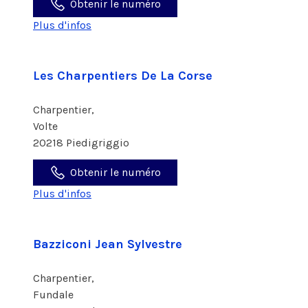
Obtenir le numéro
Plus d'infos
Les Charpentiers De La Corse
Charpentier,
Volte
20218 Piedigriggio
Obtenir le numéro
Plus d'infos
Bazziconi Jean Sylvestre
Charpentier,
Fundale