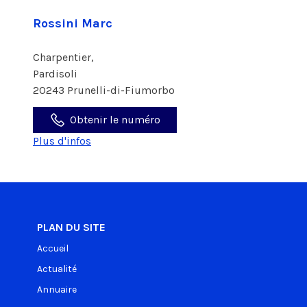
Rossini Marc
Charpentier,
Pardisoli
20243 Prunelli-di-Fiumorbo
Obtenir le numéro
Plus d'infos
PLAN DU SITE
Accueil
Actualité
Annuaire