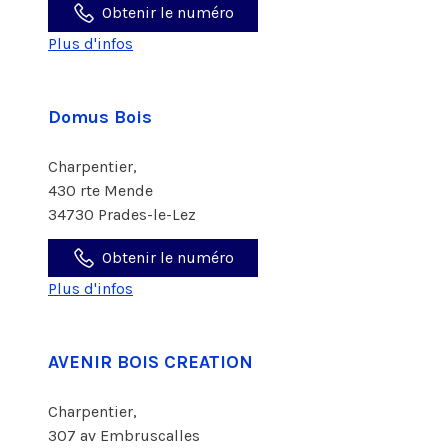
Obtenir le numéro
Plus d'infos
Domus Bois
Charpentier,
430 rte Mende
34730 Prades-le-Lez
Obtenir le numéro
Plus d'infos
AVENIR BOIS CREATION
Charpentier,
307 av Embruscalles