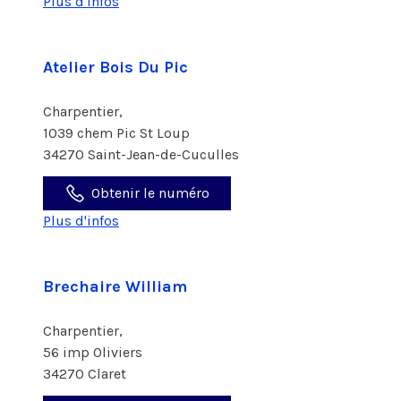
Plus d'infos
Atelier Bois Du Pic
Charpentier,
1039 chem Pic St Loup
34270 Saint-Jean-de-Cuculles
Obtenir le numéro
Plus d'infos
Brechaire William
Charpentier,
56 imp Oliviers
34270 Claret