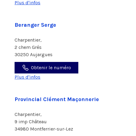
Plus d'infos
Beranger Serge
Charpentier,
2 chem Grés
30250 Aujargues
Obtenir le numéro
Plus d'infos
Provincial Clément Maçonnerie
Charpentier,
9 imp Château
34980 Montferrier-sur-Lez