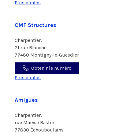
Plus d'infos
CMF Structures
Charpentier,
21 rue Blanche
77480 Montigny-le-Guesdier
Obtenir le numéro
Plus d'infos
Amigues
Charpentier,
rue Maryse Bastie
77830 Échouboulains