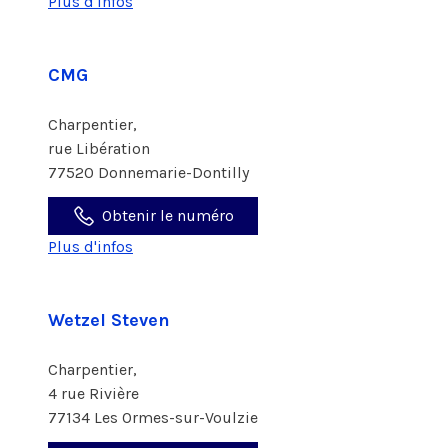
Plus d'infos
CMG
Charpentier,
rue Libération
77520 Donnemarie-Dontilly
Obtenir le numéro
Plus d'infos
Wetzel Steven
Charpentier,
4 rue Rivière
77134 Les Ormes-sur-Voulzie