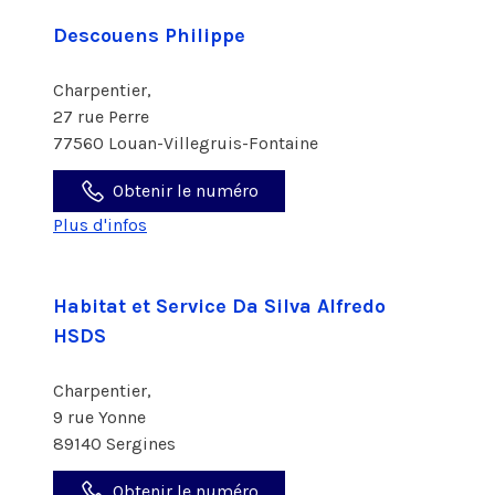
Descouens Philippe
Charpentier,
27 rue Perre
77560 Louan-Villegruis-Fontaine
Obtenir le numéro
Plus d'infos
Habitat et Service Da Silva Alfredo
HSDS
Charpentier,
9 rue Yonne
89140 Sergines
Obtenir le numéro