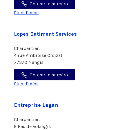
Obtenir le numéro
Plus d'infos
Lopes Batiment Services
Charpentier,
4 rue Ambroise Croizat
77370 Nangis
Obtenir le numéro
Plus d'infos
Entreprise Lagan
Charpentier,
6 Bas de Volangis