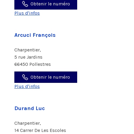
Obtenir le numéro
Plus d'infos
Arcuci François
Charpentier,
5 rue Jardins
66450 Pollestres
Obtenir le numéro
Plus d'infos
Durand Luc
Charpentier,
14 Carrer De Les Escoles