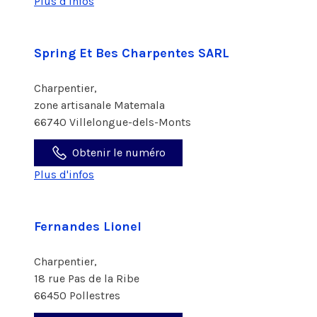
Plus d'infos
Spring Et Bes Charpentes SARL
Charpentier,
zone artisanale Matemala
66740 Villelongue-dels-Monts
Obtenir le numéro
Plus d'infos
Fernandes Lionel
Charpentier,
18 rue Pas de la Ribe
66450 Pollestres