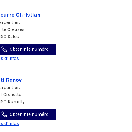
carre Christian
arpentier,
 rte Creuses
150 Sales
Obtenir le numéro
us d'infos
ti Renov
arpentier,
pl Grenette
150 Rumilly
Obtenir le numéro
us d'infos