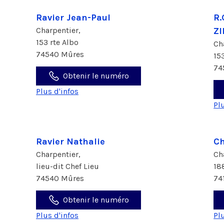
Ravier Jean-Paul
R
Charpentier,
Z
153 rte Albo
Ch
74540 Mûres
15
74
Obtenir le numéro
Plus d'infos
Pl
Ravier Nathalie
Ch
Charpentier,
Ch
lieu-dit Chef Lieu
18
74540 Mûres
74
Obtenir le numéro
Plus d'infos
Pl