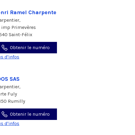
nri Ramel Charpente
arpentier,
1 imp Primevères
540 Saint-Félix
Obtenir le numéro
us d'infos
OOS SAS
arpentier,
 rte Fuly
150 Rumilly
Obtenir le numéro
us d'infos