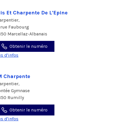
is Et Charpente De L'Epine
arpentier,
 rue Faubourg
150 Marcellaz-Albanais
Obtenir le numéro
us d'infos
M Charpente
arpentier,
ntée Gymnase
150 Rumilly
Obtenir le numéro
us d'infos