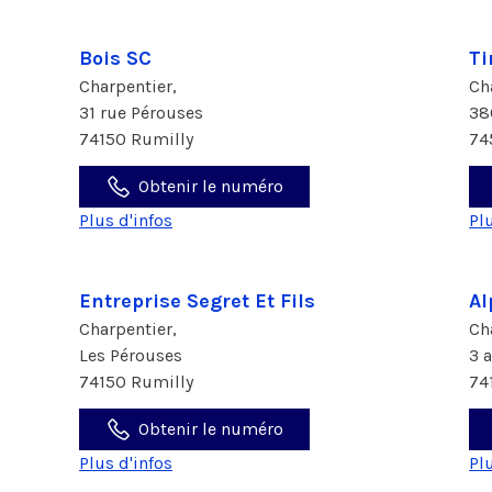
Bois SC
Ti
Charpentier,
Ch
31 rue Pérouses
38
74150 Rumilly
74
Obtenir le numéro
Plus d'infos
Pl
Entreprise Segret Et Fils
Al
Charpentier,
Ch
Les Pérouses
3 
74150 Rumilly
74
Obtenir le numéro
Plus d'infos
Pl