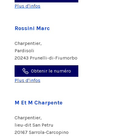
Plus d'infos
Rossini Marc
Charpentier,
Pardisoli
20243 Prunelli-di-Fiumorbo
Obtenir le numéro
Plus d'infos
M Et M Charpente
Charpentier,
lieu-dit San Petru
20167 Sarrola-Carcopino