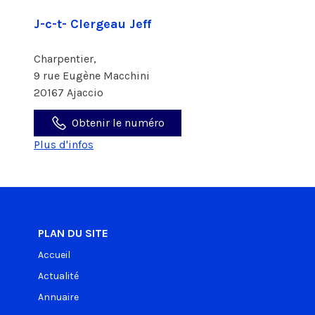
J-c-t- Clergeau Jeff
Charpentier,
9 rue Eugène Macchini
20167 Ajaccio
Obtenir le numéro
Plus d'infos
PLAN DU SITE
Accueil
Actualité
Annuaire