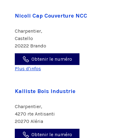
Nicoli Cap Couverture NCC
Charpentier,
Castello
20222 Brando
Obtenir le numéro
Plus d'infos
Kalliste Bois Industrie
Charpentier,
4270 rte Antisanti
20270 Aléria
Obtenir le numéro