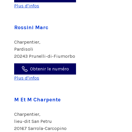
Plus d'infos
Rossini Marc
Charpentier,
Pardisoli
20243 Prunelli-di-Fiumorbo
Obtenir le numéro
Plus d'infos
M Et M Charpente
Charpentier,
lieu-dit San Petru
20167 Sarrola-Carcopino