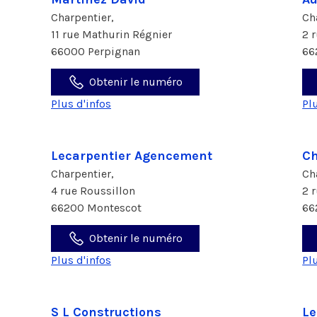
Charpentier,
Ch
11 rue Mathurin Régnier
2 
66000 Perpignan
66
Obtenir le numéro
Plus d'infos
Pl
Lecarpentier Agencement
Ch
Charpentier,
Ch
4 rue Roussillon
2 
66200 Montescot
66
Obtenir le numéro
Plus d'infos
Pl
S L Constructions
Le