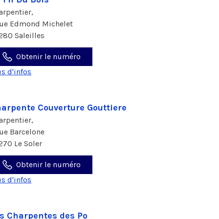
arpentier,
rue Edmond Michelet
280 Saleilles
Obtenir le numéro
us d'infos
arpente Couverture Gouttiere
arpentier,
rue Barcelone
270 Le Soler
Obtenir le numéro
us d'infos
s Charpentes des Po