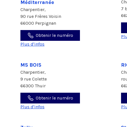
Méditerranée
Ch
7 
Charpentier,
66
90 rue Frères Voisin
66000 Perpignan
Obtenir le numéro
Pl
Plus d'infos
MS BOIS
RI
Charpentier,
Ch
9 rue Colette
ro
66300 Thuir
66
Obtenir le numéro
Plus d'infos
Pl