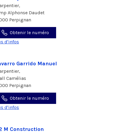
arpentier,
imp Alphonse Daudet
000 Perpignan
Obtenir le numéro
us d'infos
varro Garrido Manuel
arpentier,
 all Camélias
000 Perpignan
Obtenir le numéro
us d'infos
2 M Construction