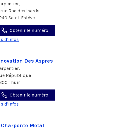
arpentier,
 rue Roc des Isards
240 Saint-Estève
Obtenir le numéro
us d'infos
novation Des Aspres
arpentier,
rue République
300 Thuir
Obtenir le numéro
us d'infos
 Charpente Metal