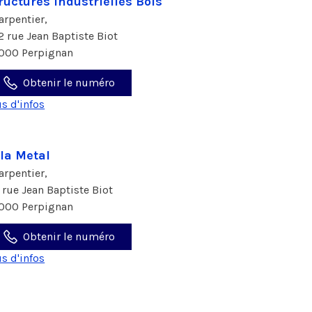
ructures Industrielles Bois
arpentier,
2 rue Jean Baptiste Biot
000 Perpignan
Obtenir le numéro
us d'infos
la Metal
arpentier,
 rue Jean Baptiste Biot
000 Perpignan
Obtenir le numéro
us d'infos