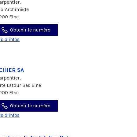
arpentier,
bd Archimède
200 Elne
Obtenir le numéro
us d'infos
CHIER SA
arpentier,
ute Latour Bas Elne
200 Elne
Obtenir le numéro
us d'infos