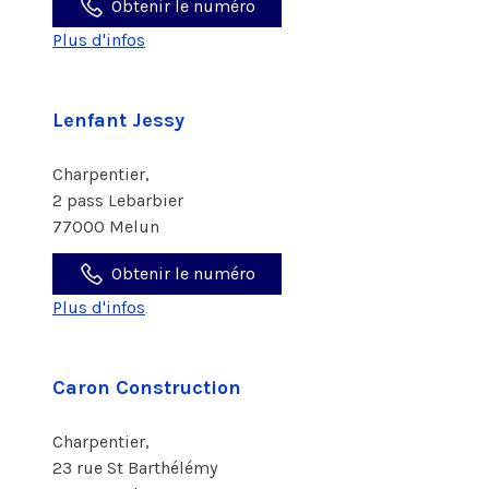
Obtenir le numéro
Plus d'infos
Lenfant Jessy
Charpentier,
2 pass Lebarbier
77000 Melun
Obtenir le numéro
Plus d'infos
Caron Construction
Charpentier,
23 rue St Barthélémy