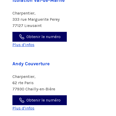
Isolation Val-de-Marne
Charpentier,
333 rue Marguerite Perey
77127 Lieusaint
Obtenir le numéro
Plus d'infos
Andy Couverture
Charpentier,
62 rte Paris
77930 Chailly-en-Bière
Obtenir le numéro
Plus d'infos