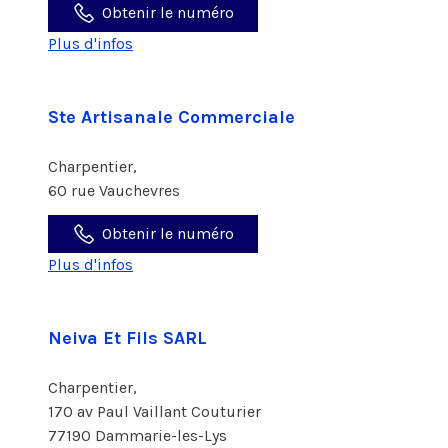
Obtenir le numéro
Plus d'infos
Ste Artisanale Commerciale
Charpentier,
60 rue Vauchevres
Obtenir le numéro
Plus d'infos
Neiva Et Fils SARL
Charpentier,
170 av Paul Vaillant Couturier
77190 Dammarie-les-Lys