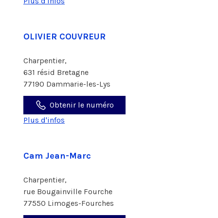
Plus d'infos
OLIVIER COUVREUR
Charpentier,
631 résid Bretagne
77190 Dammarie-les-Lys
Obtenir le numéro
Plus d'infos
Cam Jean-Marc
Charpentier,
rue Bougainville Fourche
77550 Limoges-Fourches