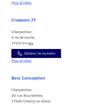
Plus d'infos
Creabois 77
Charpentier,
4 rte Brinville
77310 Pringy
Obtenir le numéro
Plus d'infos
Bois Conception
Charpentier,
20 rue Bourdettes
77930 Chailly-en-Bière