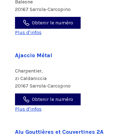
Baleone
20167 Sarrola-Carcopino
Obtenir le numéro
Plus d'infos
Ajaccio Métal
Charpentier,
zi Caldaniccia
20167 Sarrola-Carcopino
Obtenir le numéro
Plus d'infos
Alu Gouttières et Couvertines 2A