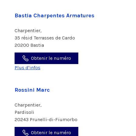
Bastia Charpentes Armatures
Charpentier,
35 résid Terrasses de Cardo
20200 Bastia
Obtenir le numéro
Plus d'infos
Rossini Marc
Charpentier,
Pardisoli
20243 Prunelli-di-Fiumorbo
Obtenir le numéro