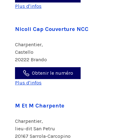
Plus d'infos
Nicoli Cap Couverture NCC
Charpentier,
Castello
20222 Brando
Obtenir le numéro
Plus d'infos
M Et M Charpente
Charpentier,
lieu-dit San Petru
20167 Sarrola-Carcopino