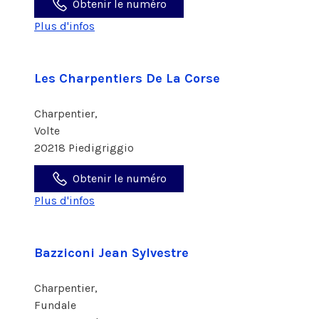
Obtenir le numéro
Plus d'infos
Les Charpentiers De La Corse
Charpentier,
Volte
20218 Piedigriggio
Obtenir le numéro
Plus d'infos
Bazziconi Jean Sylvestre
Charpentier,
Fundale