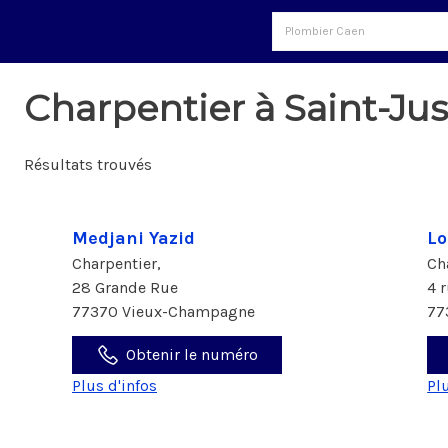
Charpentier à Saint-Ju
Résultats trouvés
Medjani Yazid
Lo
Charpentier,
Ch
28 Grande Rue
4 
77370 Vieux-Champagne
77
Obtenir le numéro
Plus d'infos
Pl