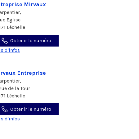
treprise Mirvaux
arpentier,
rue Eglise
171 Léchelle
Obtenir le numéro
us d'infos
rvaux Entreprise
arpentier,
 rue de la Tour
171 Léchelle
Obtenir le numéro
us d'infos