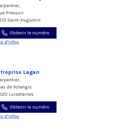
arpentier,
rue Pressoir
515 Saint-Augustin
Obtenir le numéro
us d'infos
treprise Lagan
arpentier,
Bas de Volangis
520 Luisetaines
Obtenir le numéro
us d'infos