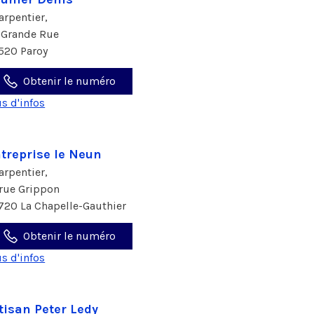
arpentier,
 Grande Rue
520 Paroy
Obtenir le numéro
us d'infos
treprise le Neun
arpentier,
 rue Grippon
720 La Chapelle-Gauthier
Obtenir le numéro
us d'infos
tisan Peter Ledy