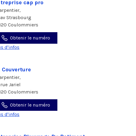
treprise cap pro
arpentier,
 av Strasbourg
120 Coulommiers
Obtenir le numéro
us d'infos
 Couverture
arpentier,
 rue Jariel
120 Coulommiers
Obtenir le numéro
us d'infos