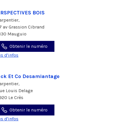
RSPECTIVES BOIS
arpentier,
7 av Grassion Cibrand
130 Mauguio
Obtenir le numéro
us d'infos
ck Et Co Desamiantage
arpentier,
rue Louis Delage
920 Le Crès
Obtenir le numéro
us d'infos