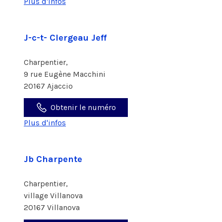
Plus d'infos
J-c-t- Clergeau Jeff
Charpentier,
9 rue Eugène Macchini
20167 Ajaccio
Obtenir le numéro
Plus d'infos
Jb Charpente
Charpentier,
village Villanova
20167 Villanova