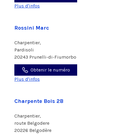
Plus d'infos
Rossini Marc
Charpentier,
Pardisoli
20243 Prunelli-di-Fiumorbo
Obtenir le numéro
Plus d'infos
Charpente Bois 2B
Charpentier,
route Belgodere
20226 Belgodère