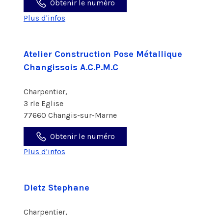
Obtenir le numéro
Plus d'infos
Atelier Construction Pose Métallique
Changissois A.C.P.M.C
Charpentier,
3 rle Eglise
77660 Changis-sur-Marne
Obtenir le numéro
Plus d'infos
Dietz Stephane
Charpentier,