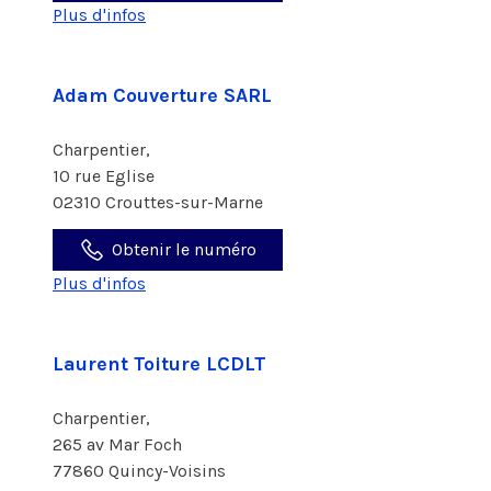
Plus d'infos
Adam Couverture SARL
Charpentier,
10 rue Eglise
02310 Crouttes-sur-Marne
Obtenir le numéro
Plus d'infos
Laurent Toiture LCDLT
Charpentier,
265 av Mar Foch
77860 Quincy-Voisins