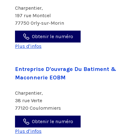
Charpentier,
197 rue Montcel
77750 Orly-sur-Morin
Obtenir le numéro
Plus d'infos
Entreprise D'ouvrage Du Batiment &
Maconnerie EOBM
Charpentier,
38 rue Verte
77120 Coulommiers
Obtenir le numéro
Plus d'infos