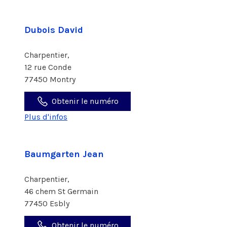
Dubois David
Charpentier,
12 rue Conde
77450 Montry
Obtenir le numéro
Plus d'infos
Baumgarten Jean
Charpentier,
46 chem St Germain
77450 Esbly
Obtenir le numéro