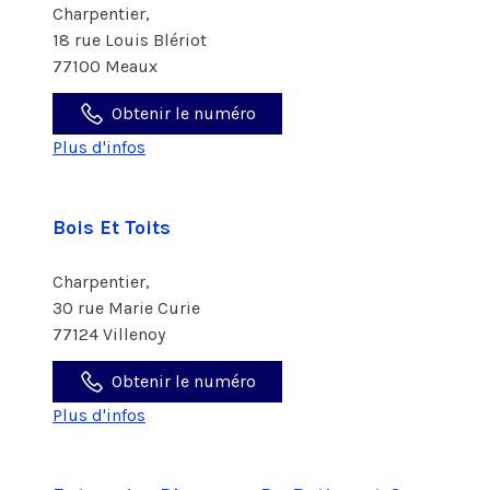
Charpentier,
18 rue Louis Blériot
77100 Meaux
Obtenir le numéro
Plus d'infos
Bois Et Toits
Charpentier,
30 rue Marie Curie
77124 Villenoy
Obtenir le numéro
Plus d'infos