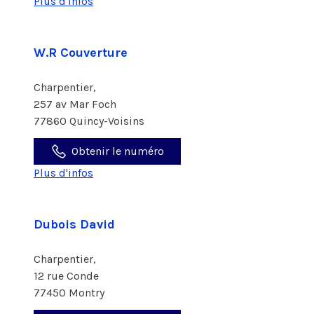
Plus d'infos
W.R Couverture
Charpentier,
257 av Mar Foch
77860 Quincy-Voisins
Obtenir le numéro
Plus d'infos
Dubois David
Charpentier,
12 rue Conde
77450 Montry