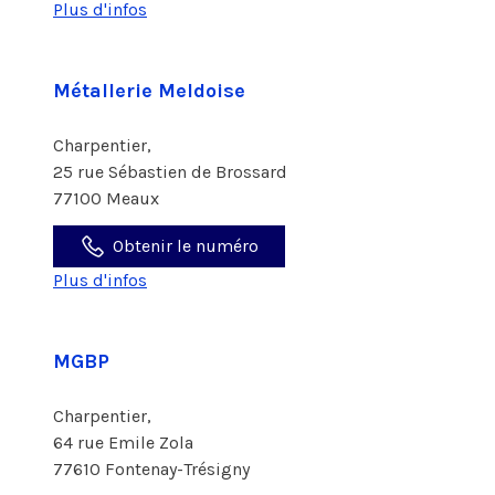
Plus d'infos
Métallerie Meldoise
Charpentier,
25 rue Sébastien de Brossard
77100 Meaux
Obtenir le numéro
Plus d'infos
MGBP
Charpentier,
64 rue Emile Zola
77610 Fontenay-Trésigny