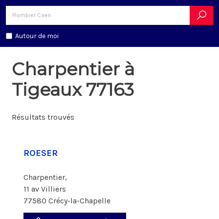
Autour de moi
Charpentier à
Tigeaux 77163
Résultats trouvés
ROESER
Charpentier,
11 av Villiers
77580 Crécy-la-Chapelle