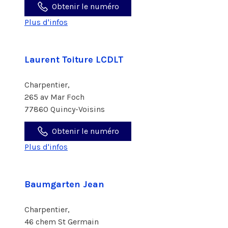
Obtenir le numéro
Plus d'infos
Laurent Toiture LCDLT
Charpentier,
265 av Mar Foch
77860 Quincy-Voisins
Obtenir le numéro
Plus d'infos
Baumgarten Jean
Charpentier,
46 chem St Germain