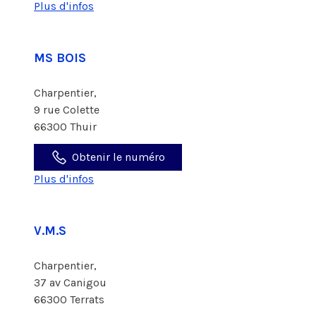
Plus d'infos
MS BOIS
Charpentier,
9 rue Colette
66300 Thuir
Obtenir le numéro
Plus d'infos
V.M.S
Charpentier,
37 av Canigou
66300 Terrats