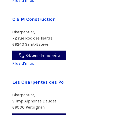
Plus d'infos
C 2 M Construction
Charpentier,
72 rue Roc des Isards
66240 Saint-Estève
Obtenir le numéro
Plus d'infos
Les Charpentes des Po
Charpentier,
9 imp Alphonse Daudet
66000 Perpignan