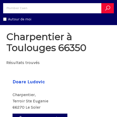
Autour de moi
Charpentier à
Toulouges 66350
Résultats trouvés
Doare Ludovic
Charpentier,
Terroir Ste Eugenie
66270 Le Soler