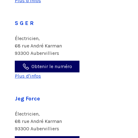
Plus d'infos
S G E R
Électricien,
68 rue André Karman
93300 Aubervilliers
Obtenir le numéro
Plus d'infos
Jeg Force
Électricien,
68 rue André Karman
93300 Aubervilliers