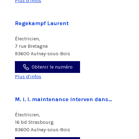
Plus d'infos
Regekampf Laurent
Électricien,
7 rue Bretagne
93600 Aulnay-sous-Bois
Obtenir le numéro
Plus d'infos
M. i. l. maintenance interven dans...
Électricien,
16 bd Strasbourg
93600 Aulnay-sous-Bois