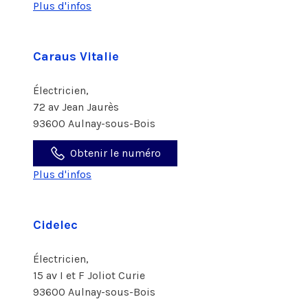
Plus d'infos
Caraus Vitalie
Électricien,
72 av Jean Jaurès
93600 Aulnay-sous-Bois
Obtenir le numéro
Plus d'infos
Cidelec
Électricien,
15 av I et F Joliot Curie
93600 Aulnay-sous-Bois