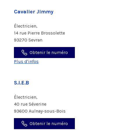
Cavalier Jimmy
Électricien,
14 rue Pierre Brossolette
93270 Sevran
Obtenir le numéro
Plus d'infos
S.I.E.B
Électricien,
40 rue Séverine
93600 Aulnay-sous-Bois
Obtenir le numéro