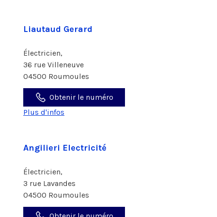
Liautaud Gerard
Électricien,
36 rue Villeneuve
04500 Roumoules
Obtenir le numéro
Plus d'infos
Angilieri Electricité
Électricien,
3 rue Lavandes
04500 Roumoules
Obtenir le numéro