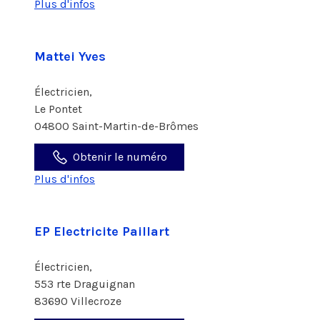
Plus d'infos
Mattei Yves
Électricien,
Le Pontet
04800 Saint-Martin-de-Brômes
Obtenir le numéro
Plus d'infos
EP Electricite Paillart
Électricien,
553 rte Draguignan
83690 Villecroze