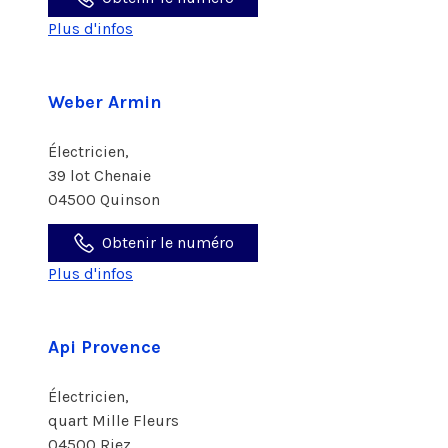
Plus d'infos
Weber Armin
Électricien,
39 lot Chenaie
04500 Quinson
Obtenir le numéro
Plus d'infos
Api Provence
Électricien,
quart Mille Fleurs
04500 Riez