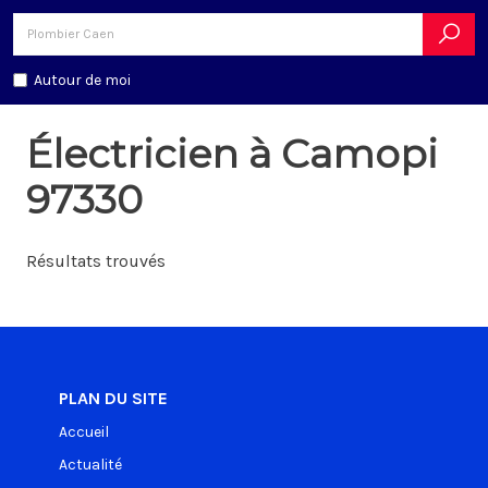
Autour de moi
Électricien à Camopi
97330
Résultats trouvés
PLAN DU SITE
Accueil
Actualité