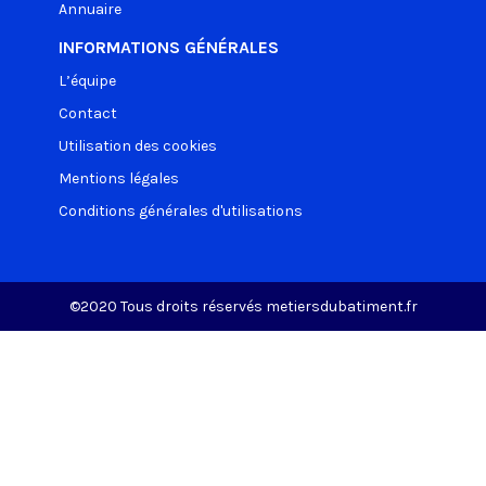
Annuaire
INFORMATIONS GÉNÉRALES
L’équipe
Contact
Utilisation des cookies
Mentions légales
Conditions générales d'utilisations
©2020 Tous droits réservés metiersdubatiment.fr