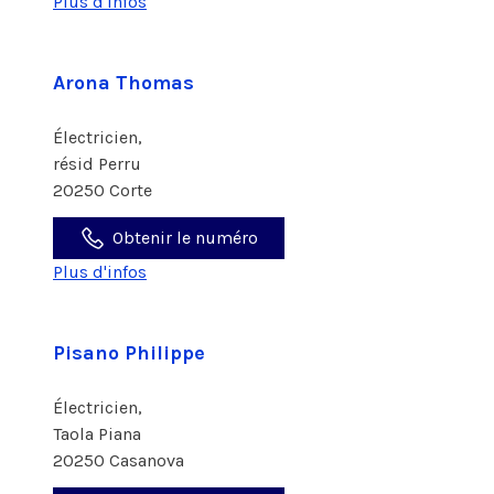
Plus d'infos
Arona Thomas
Électricien,
résid Perru
20250 Corte
Obtenir le numéro
Plus d'infos
Pisano Philippe
Électricien,
Taola Piana
20250 Casanova