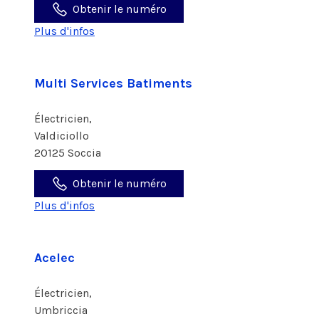
Obtenir le numéro
Plus d'infos
Multi Services Batiments
Électricien,
Valdiciollo
20125 Soccia
Obtenir le numéro
Plus d'infos
Acelec
Électricien,
Umbriccia