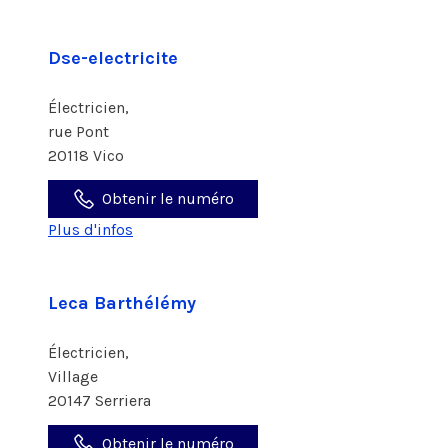
Dse-electricite
Électricien,
rue Pont
20118 Vico
Obtenir le numéro
Plus d'infos
Leca Barthélémy
Électricien,
Village
20147 Serriera
Obtenir le numéro