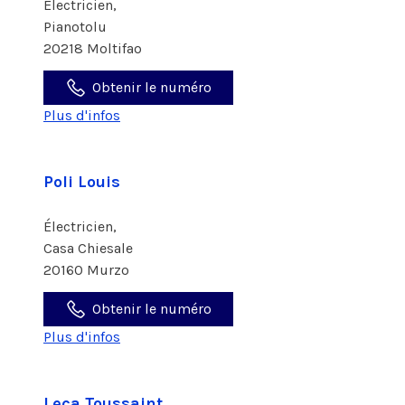
Électricien,
Pianotolu
20218 Moltifao
Obtenir le numéro
Plus d'infos
Poli Louis
Électricien,
Casa Chiesale
20160 Murzo
Obtenir le numéro
Plus d'infos
Leca Toussaint