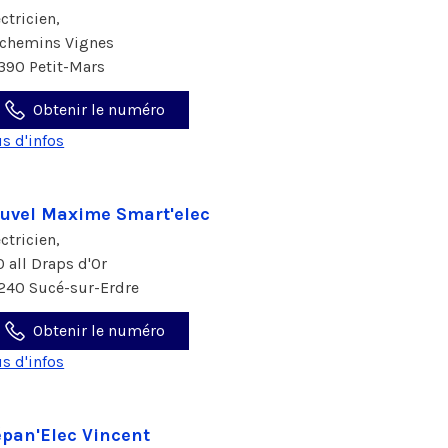
ectricien,
 chemins Vignes
390 Petit-Mars
Obtenir le numéro
us d'infos
uvel Maxime Smart'elec
ectricien,
0 all Draps d'Or
240 Sucé-sur-Erdre
Obtenir le numéro
us d'infos
pan'Elec Vincent