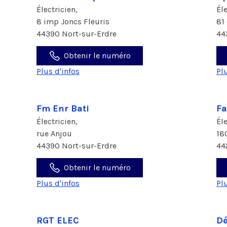
Électricien,
Él
8 imp Joncs Fleuris
81
44390 Nort-sur-Erdre
44
Obtenir le numéro
Plus d'infos
Pl
Fm Enr Bati
Fa
Électricien,
Él
rue Anjou
18
44390 Nort-sur-Erdre
44
Obtenir le numéro
Plus d'infos
Pl
RGT ELEC
Dé