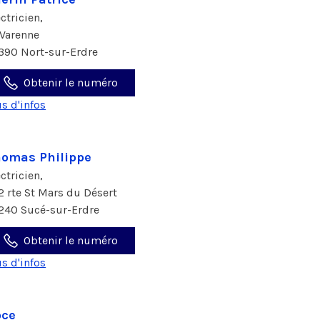
ectricien,
 Varenne
390 Nort-sur-Erdre
Obtenir le numéro
us d'infos
omas Philippe
ectricien,
2 rte St Mars du Désert
240 Sucé-sur-Erdre
Obtenir le numéro
us d'infos
pce