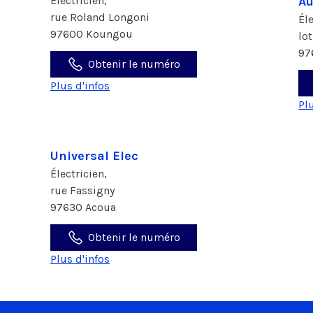
Électricien,
A
rue Roland Longoni
Él
97600 Koungou
lo
97
Obtenir le numéro
Plus d'infos
Pl
Universal Elec
Électricien,
rue Fassigny
97630 Acoua
Obtenir le numéro
Plus d'infos