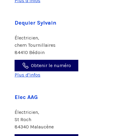
Plus d'infos
Dequier Sylvain
Électricien,
chem Tournillaires
84410 Bédoin
Obtenir le numéro
Plus d'infos
Elec AAG
Électricien,
St Roch
84340 Malaucène