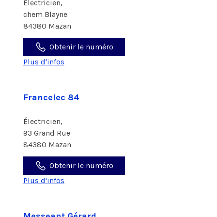
Électricien,
chem Blayne
84380 Mazan
Obtenir le numéro
Plus d'infos
Francelec 84
Électricien,
93 Grand Rue
84380 Mazan
Obtenir le numéro
Plus d'infos
Messeant Gérard