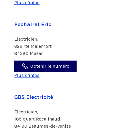
Plus d'infos
Pechairal Eric
Électricien,
622 rte Malemort
84380 Mazan
Obtenir le numéro
Plus d'infos
GBS Electricité
Électricien,
185 quart Rocalinaud
84190 Beaumes-de-Venise