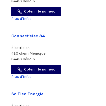
84410 Bédoin
Obtenir le numéro
Plus d'infos
Connect'elec 84
Électricien,
480 chem Meneque
84410 Bédoin
Obtenir le numéro
Plus d'infos
Sc Elec Energie
Électricien,