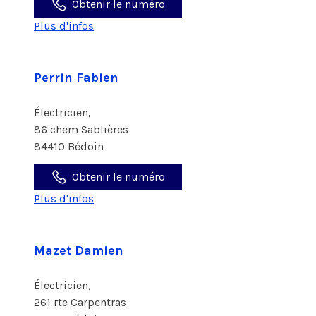
Obtenir le numéro
Plus d'infos
Perrin Fabien
Électricien,
86 chem Sablières
84410 Bédoin
Obtenir le numéro
Plus d'infos
Mazet Damien
Électricien,
261 rte Carpentras