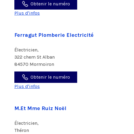
Obtenir le numéro
Plus d'infos
Ferragut Plomberie Electricité
Électricien,
322 chem St Alban
84570 Mormoiron
Obtenir le numéro
Plus d'infos
M.Et Mme Ruiz Noël
Électricien,
Théron