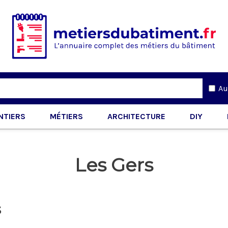
Au
NTIERS
MÉTIERS
ARCHITECTURE
DIY
Les Gers
s