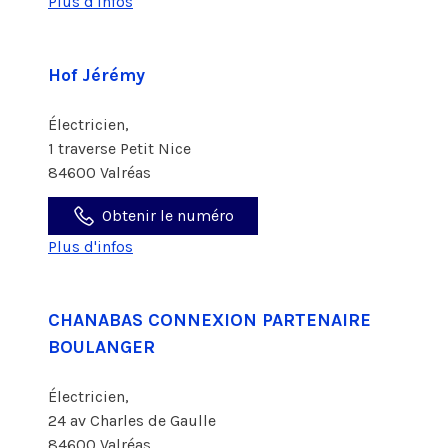
Plus d'infos
Hof Jérémy
Électricien,
1 traverse Petit Nice
84600 Valréas
Obtenir le numéro
Plus d'infos
CHANABAS CONNEXION PARTENAIRE
BOULANGER
Électricien,
24 av Charles de Gaulle
84600 Valréas