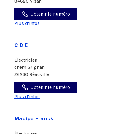
84820 Visan
Obtenir le numéro
Plus d'infos
C B E
Électricien,
chem Grignan
26230 Réauville
Obtenir le numéro
Plus d'infos
Macipe Franck
Électricien,