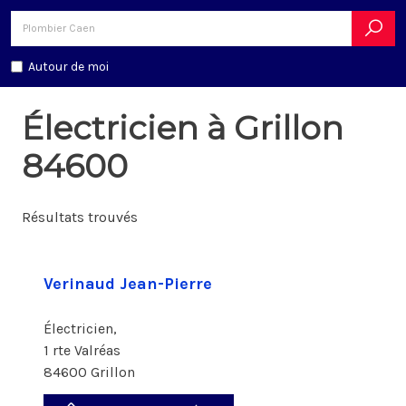
Autour de moi
Électricien à Grillon
84600
Résultats trouvés
Verinaud Jean-Pierre
Électricien,
1 rte Valréas
84600 Grillon