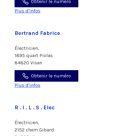
Obtenir le numéro
Plus d'infos
Bertrand Fabrice
Électricien,
1895 quart Piolas
84820 Visan
Obtenir le numéro
Plus d'infos
R . I . L . S . Elec
Électricien,
2152 chem Gibard