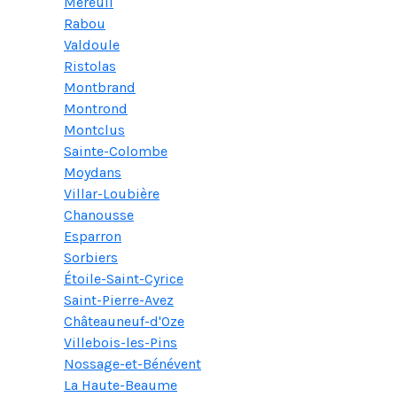
Méreuil
Rabou
Valdoule
Ristolas
Montbrand
Montrond
Montclus
Sainte-Colombe
Moydans
Villar-Loubière
Chanousse
Esparron
Sorbiers
Étoile-Saint-Cyrice
Saint-Pierre-Avez
Châteauneuf-d'Oze
Villebois-les-Pins
Nossage-et-Bénévent
La Haute-Beaume