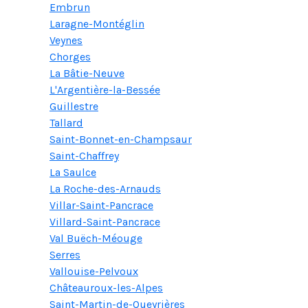
Embrun
Laragne-Montéglin
Veynes
Chorges
La Bâtie-Neuve
L'Argentière-la-Bessée
Guillestre
Tallard
Saint-Bonnet-en-Champsaur
Saint-Chaffrey
La Saulce
La Roche-des-Arnauds
Villar-Saint-Pancrace
Villard-Saint-Pancrace
Val Buëch-Méouge
Serres
Vallouise-Pelvoux
Châteauroux-les-Alpes
Saint-Martin-de-Queyrières