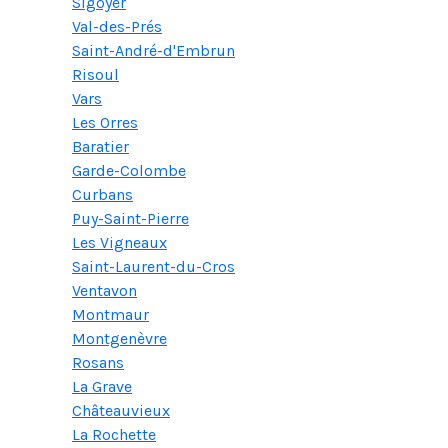
Sigoyer
Val-des-Prés
Saint-André-d'Embrun
Risoul
Vars
Les Orres
Baratier
Garde-Colombe
Curbans
Puy-Saint-Pierre
Les Vigneaux
Saint-Laurent-du-Cros
Ventavon
Montmaur
Montgenèvre
Rosans
La Grave
Châteauvieux
La Rochette