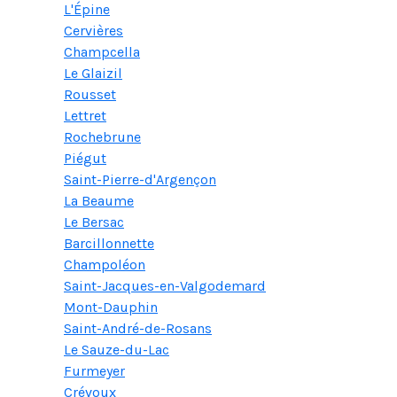
L'Épine
Cervières
Champcella
Le Glaizil
Rousset
Lettret
Rochebrune
Piégut
Saint-Pierre-d'Argençon
La Beaume
Le Bersac
Barcillonnette
Champoléon
Saint-Jacques-en-Valgodemard
Mont-Dauphin
Saint-André-de-Rosans
Le Sauze-du-Lac
Furmeyer
Crévoux