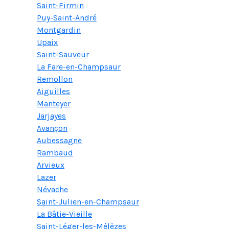
Saint-Firmin
Puy-Saint-André
Montgardin
Upaix
Saint-Sauveur
La Fare-en-Champsaur
Remollon
Aiguilles
Manteyer
Jarjayes
Avançon
Aubessagne
Rambaud
Arvieux
Lazer
Névache
Saint-Julien-en-Champsaur
La Bâtie-Vieille
Saint-Léger-les-Mélèzes