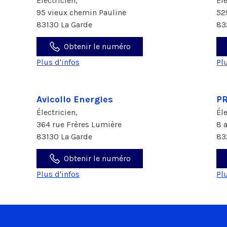
Électricien,
Él
95 vieux chemin Pauline
52
83130 La Garde
83
Obtenir le numéro
Plus d'infos
Pl
Avicollo Energies
P
Électricien,
Él
364 rue Frères Lumière
8 
83130 La Garde
83
Obtenir le numéro
Plus d'infos
Pl