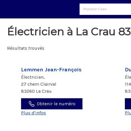
Électricien à La Crau 8
Résultats trouvés
Lemmen Jean-François
Du
Électricien,
Él
27 chem Clairval
11
83260 La Crau
83
Obtenir le numéro
Plus d'infos
Pl