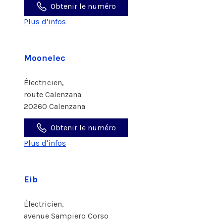
Obtenir le numéro
Plus d'infos
Moonelec
Électricien,
route Calenzana
20260 Calenzana
Obtenir le numéro
Plus d'infos
Eib
Électricien,
avenue Sampiero Corso