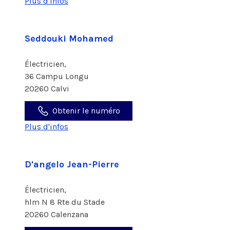
Plus d'infos
Seddouki Mohamed
Électricien,
36 Campu Longu
20260 Calvi
Obtenir le numéro
Plus d'infos
D'angelo Jean-Pierre
Électricien,
hlm N 8 Rte du Stade
20260 Calenzana