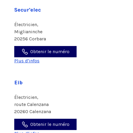
Secur'elec
Électricien,
Miglianinche
20256 Corbara
Obtenir le numéro
Plus d'infos
Eib
Électricien,
route Calenzana
20260 Calenzana
Obtenir le numéro