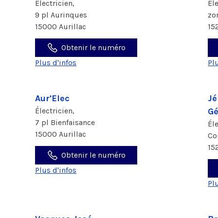
Électricien,
Él
9 pl Aurinques
zo
15000 Aurillac
15
Obtenir le numéro
Plus d'infos
Pl
Aur'Elec
Jé
Électricien,
Gé
7 pl Bienfaisance
Él
15000 Aurillac
Co
15
Obtenir le numéro
Plus d'infos
Pl