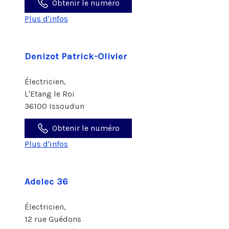
Obtenir le numéro
Plus d'infos
Denizot Patrick-Olivier
Électricien,
L'Etang le Roi
36100 Issoudun
Obtenir le numéro
Plus d'infos
Adelec 36
Électricien,
12 rue Guédons