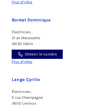
Plus d'infos
Bordat Dominique
Électricien,
31 av Maussants
36130 Déols
Obtenir le numéro
Plus d'infos
Lange Cyrille
Électricien,
5 rue Champagne
36110 Levroux