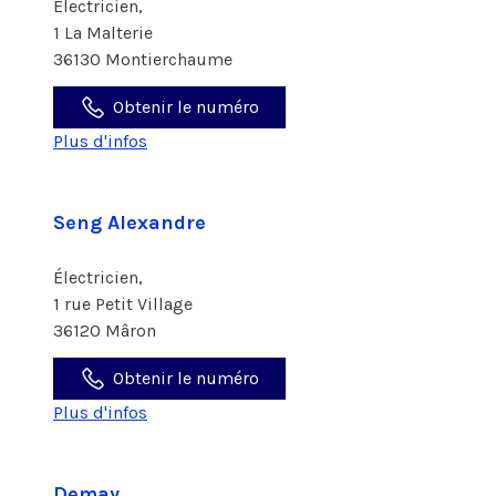
Électricien,
1 La Malterie
36130 Montierchaume
Obtenir le numéro
Plus d'infos
Seng Alexandre
Électricien,
1 rue Petit Village
36120 Mâron
Obtenir le numéro
Plus d'infos
Demay