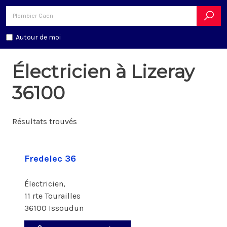
Autour de moi
Électricien à Lizeray
36100
Résultats trouvés
Fredelec 36
Électricien,
11 rte Tourailles
36100 Issoudun