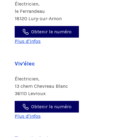
Électricien,
le Ferrandeau
18120 Lury-sur-Arnon
Obtenir le numéro
Plus d'infos
Viv'élec
Électricien,
13 chem Chevreau Blanc
36110 Levroux
Obtenir le numéro
Plus d'infos