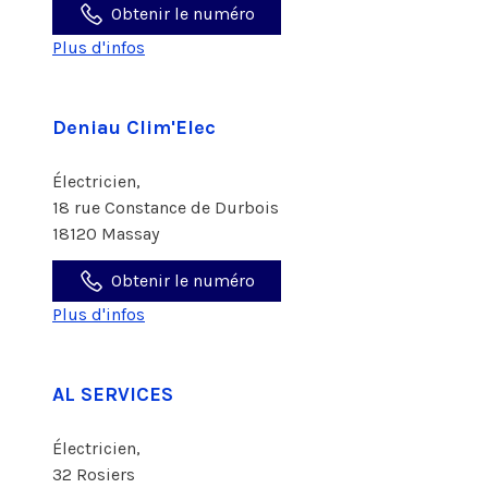
Obtenir le numéro
Plus d'infos
Deniau Clim'Elec
Électricien,
18 rue Constance de Durbois
18120 Massay
Obtenir le numéro
Plus d'infos
AL SERVICES
Électricien,
32 Rosiers