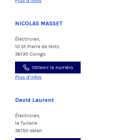
Plus d'infos
NICOLAS MASSET
Électricien,
10 St Pierre de Notz
36130 Coings
Obtenir le numéro
Plus d'infos
David Laurent
Électricien,
la Tuilerie
36150 Vatan