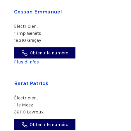
Cosson Emmanuel
Électricien,
1 imp Genêts
18310 Graçay
Obtenir le numéro
Plus d'infos
Barat Patrick
Électricien,
1 le Meez
36110 Levroux
Obtenir le numéro