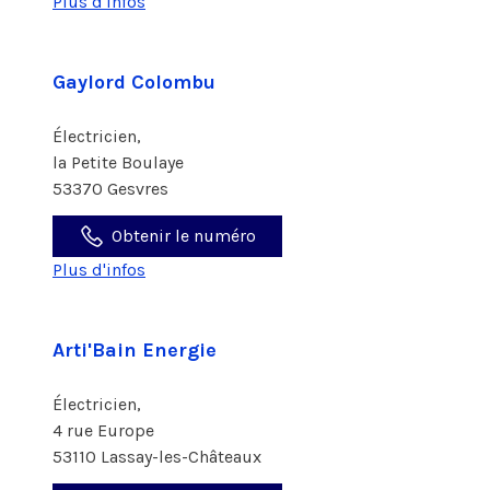
Plus d'infos
Gaylord Colombu
Électricien,
la Petite Boulaye
53370 Gesvres
Obtenir le numéro
Plus d'infos
Arti'Bain Energie
Électricien,
4 rue Europe
53110 Lassay-les-Châteaux