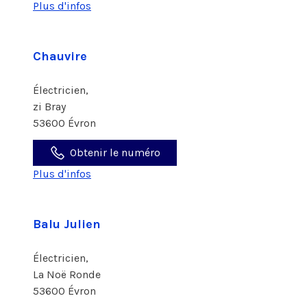
Plus d'infos
Chauvire
Électricien,
zi Bray
53600 Évron
Obtenir le numéro
Plus d'infos
Balu Julien
Électricien,
La Noë Ronde
53600 Évron