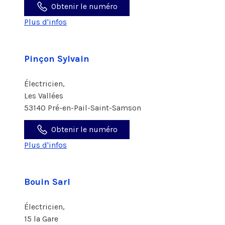
Obtenir le numéro
Plus d'infos
Pinçon Sylvain
Électricien,
Les Vallées
53140 Pré-en-Pail-Saint-Samson
Obtenir le numéro
Plus d'infos
Bouin Sarl
Électricien,
15 la Gare