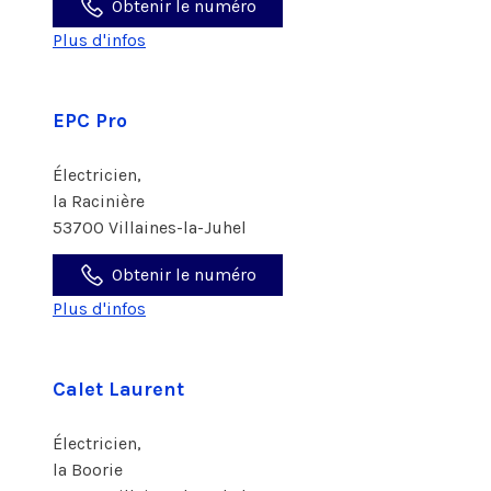
Obtenir le numéro
Plus d'infos
EPC Pro
Électricien,
la Racinière
53700 Villaines-la-Juhel
Obtenir le numéro
Plus d'infos
Calet Laurent
Électricien,
la Boorie