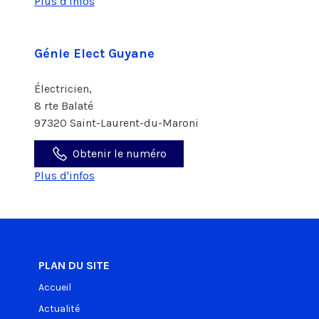
Plus d'infos
Génie Elect Guyane
Électricien,
8 rte Balaté
97320 Saint-Laurent-du-Maroni
Obtenir le numéro
Plus d'infos
PLAN DU SITE
Accueil
Actualité