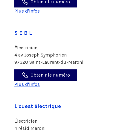
Obtenir le numéro
Plus d'infos
S E B L
Électricien,
4 av Joseph Symphorien
97320 Saint-Laurent-du-Maroni
Obtenir le numéro
Plus d'infos
L'ouest électrique
Électricien,
4 résid Maroni