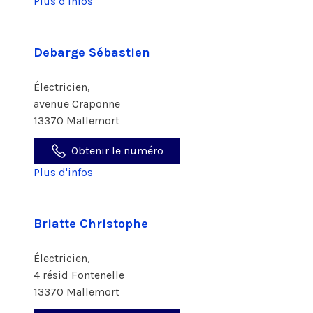
Plus d'infos
Debarge Sébastien
Électricien,
avenue Craponne
13370 Mallemort
Obtenir le numéro
Plus d'infos
Briatte Christophe
Électricien,
4 résid Fontenelle
13370 Mallemort