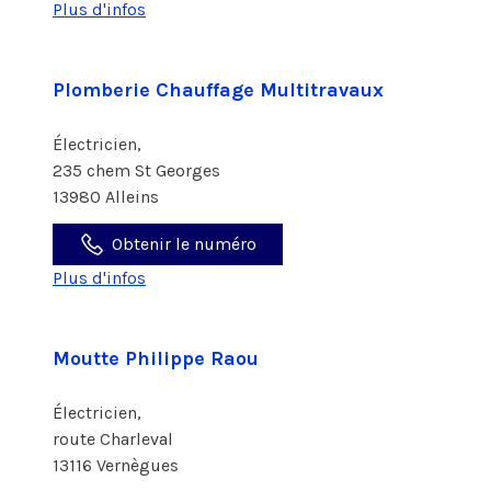
Plus d'infos
Plomberie Chauffage Multitravaux
Électricien,
235 chem St Georges
13980 Alleins
Obtenir le numéro
Plus d'infos
Moutte Philippe Raou
Électricien,
route Charleval
13116 Vernègues