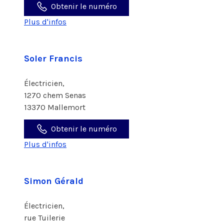
Obtenir le numéro
Plus d'infos
Soler Francis
Électricien,
1270 chem Senas
13370 Mallemort
Obtenir le numéro
Plus d'infos
Simon Gérald
Électricien,
rue Tuilerie