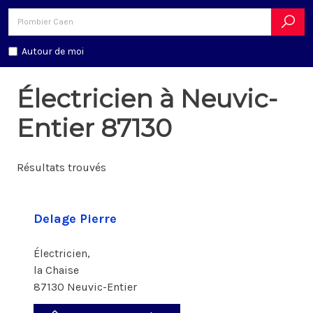
Autour de moi
Électricien à Neuvic-
Entier 87130
Résultats trouvés
Delage Pierre
Électricien,
la Chaise
87130 Neuvic-Entier