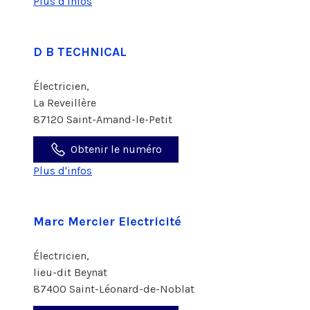
Plus d'infos
D B TECHNICAL
Électricien,
La Reveillère
87120 Saint-Amand-le-Petit
Obtenir le numéro
Plus d'infos
Marc Mercier Electricité
Électricien,
lieu-dit Beynat
87400 Saint-Léonard-de-Noblat