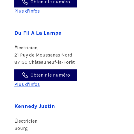
Obtenir le numéro
Plus d'infos
Du Fil A La Lampe
Électricien,
21 Puy de Moussanas Nord
87130 Châteauneuf-la-Forêt
Obtenir le numéro
Plus d'infos
Kennedy Justin
Électricien,
Bourg