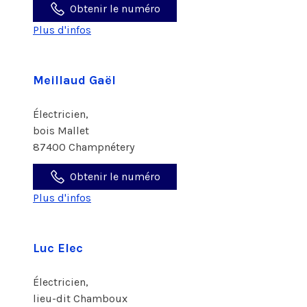
Obtenir le numéro
Plus d'infos
Meillaud Gaël
Électricien,
bois Mallet
87400 Champnétery
Obtenir le numéro
Plus d'infos
Luc Elec
Électricien,
lieu-dit Chamboux