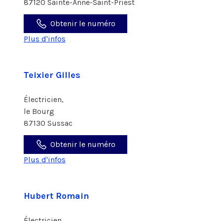
87120 Sainte-Anne-Saint-Priest
Obtenir le numéro
Plus d'infos
Teixier Gilles
Électricien,
le Bourg
87130 Sussac
Obtenir le numéro
Plus d'infos
Hubert Romain
Électricien,