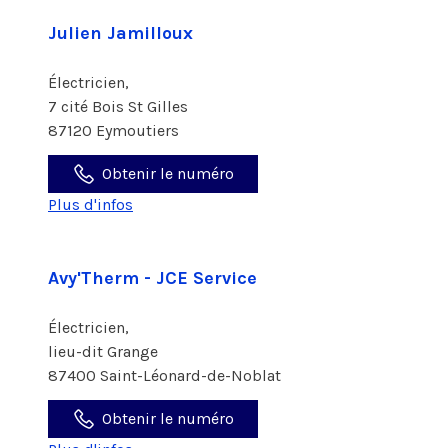
Julien Jamilloux
Électricien,
7 cité Bois St Gilles
87120 Eymoutiers
Obtenir le numéro
Plus d'infos
Avy'Therm - JCE Service
Électricien,
lieu-dit Grange
87400 Saint-Léonard-de-Noblat
Obtenir le numéro