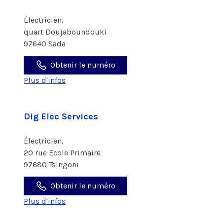
Électricien,
quart Doujaboundouki
97640 Sada
Obtenir le numéro
Plus d'infos
Dig Elec Services
Électricien,
20 rue Ecole Primaire
97680 Tsingoni
Obtenir le numéro
Plus d'infos