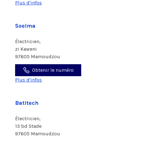
Plus d'infos
Soelma
Électricien,
zi Kaweni
97605 Mamoudzou
Obtenir le numéro
Plus d'infos
Batitech
Électricien,
13 bd Stade
97605 Mamoudzou