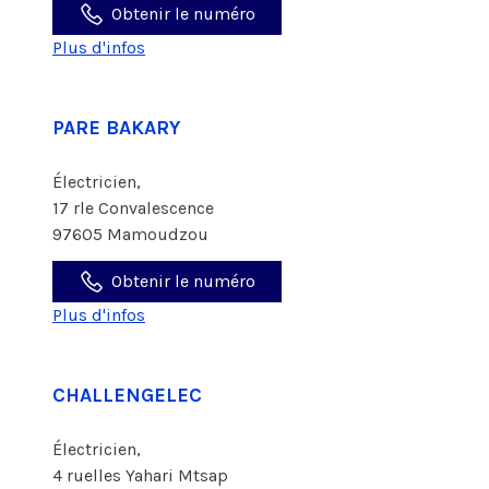
Obtenir le numéro
Plus d'infos
PARE BAKARY
Électricien,
17 rle Convalescence
97605 Mamoudzou
Obtenir le numéro
Plus d'infos
CHALLENGELEC
Électricien,
4 ruelles Yahari Mtsap