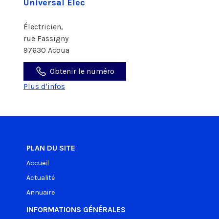
Universal Elec
Électricien,
rue Fassigny
97630 Acoua
Obtenir le numéro
Plus d'infos
PLAN DU SITE
Accueil
Actualité
Annuaire
INFORMATIONS GÉNÉRALES