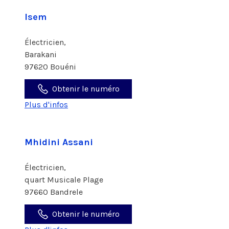
Isem
Électricien,
Barakani
97620 Bouéni
Obtenir le numéro
Plus d'infos
Mhidini Assani
Électricien,
quart Musicale Plage
97660 Bandrele
Obtenir le numéro