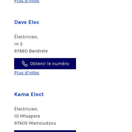
Plus d'infos
Dave Elec
Électricien,
rn 3
97660 Bandrele
Obtenir le numéro
Plus d'infos
Kama Elect
Électricien,
10 Mtsapere
97605 Mamoudzou