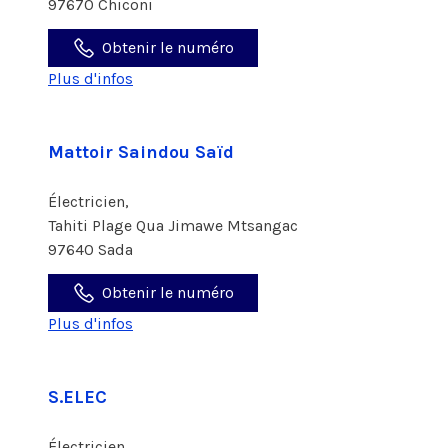
97670 Chiconi
Obtenir le numéro
Plus d'infos
Mattoir Saindou Saïd
Électricien,
Tahiti Plage Qua Jimawe Mtsangac
97640 Sada
Obtenir le numéro
Plus d'infos
S.ELEC
Électricien,