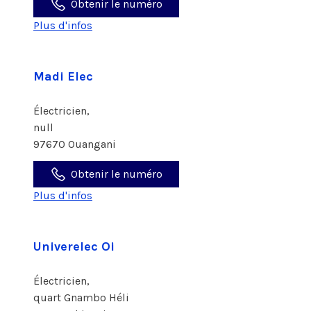
Obtenir le numéro
Plus d'infos
Madi Elec
Électricien,
null
97670 Ouangani
Obtenir le numéro
Plus d'infos
Univerelec Oi
Électricien,
quart Gnambo Héli