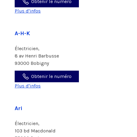
Obtenir le numéro
Plus d'infos
A-H-K
Électricien,
8 av Henri Barbusse
93000 Bobigny
Obtenir le numéro
Plus d'infos
Ari
Électricien,
103 bd Macdonald