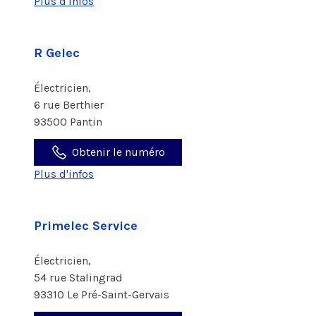
Plus d'infos
R Gelec
Électricien,
6 rue Berthier
93500 Pantin
Obtenir le numéro
Plus d'infos
Primelec Service
Électricien,
54 rue Stalingrad
93310 Le Pré-Saint-Gervais