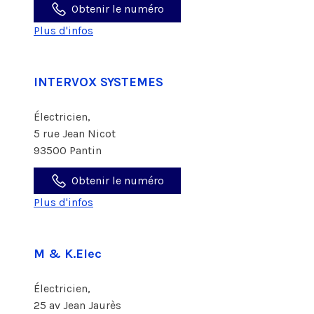
Obtenir le numéro
Plus d'infos
INTERVOX SYSTEMES
Électricien,
5 rue Jean Nicot
93500 Pantin
Obtenir le numéro
Plus d'infos
M & K.Elec
Électricien,
25 av Jean Jaurès