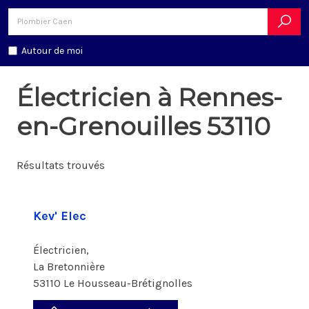
Autour de moi
Électricien à Rennes-
en-Grenouilles 53110
Résultats trouvés
Kev' Elec
Électricien,
La Bretonnière
53110 Le Housseau-Brétignolles