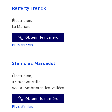
Rafferty Franck
Électricien,
La Mariais
Obtenir le numéro
Plus d'infos
Stanislas Marcadet
Électricien,
47 rue Courtille
53300 Ambrières-les-Vallées
Obtenir le numéro
Plus d'infos