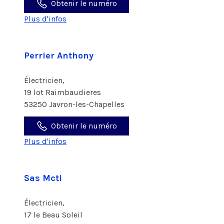
Obtenir le numéro
Plus d'infos
Perrier Anthony
Électricien,
19 lot Raimbaudieres
53250 Javron-les-Chapelles
Obtenir le numéro
Plus d'infos
Sas Mcti
Électricien,
17 le Beau Soleil