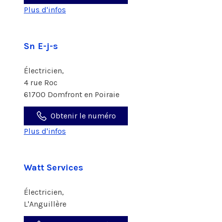
Plus d'infos
Sn E-j-s
Électricien,
4 rue Roc
61700 Domfront en Poiraie
Obtenir le numéro
Plus d'infos
Watt Services
Électricien,
L'Anguillère