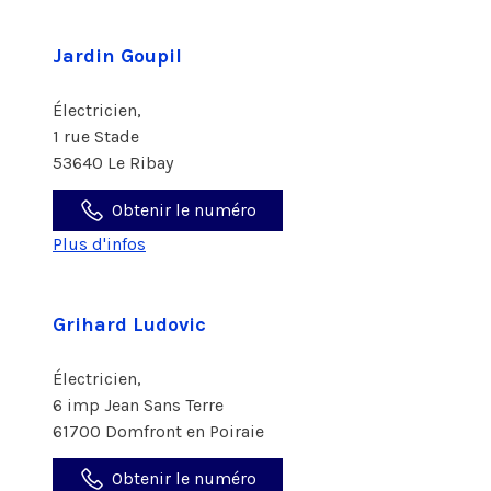
Jardin Goupil
Électricien,
1 rue Stade
53640 Le Ribay
Obtenir le numéro
Plus d'infos
Grihard Ludovic
Électricien,
6 imp Jean Sans Terre
61700 Domfront en Poiraie
Obtenir le numéro