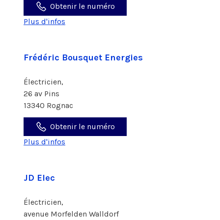
Obtenir le numéro
Plus d'infos
Frédéric Bousquet Energies
Électricien,
26 av Pins
13340 Rognac
Obtenir le numéro
Plus d'infos
JD Elec
Électricien,
avenue Morfelden Walldorf