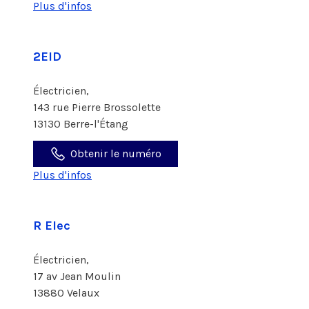
Plus d'infos
2EID
Électricien,
143 rue Pierre Brossolette
13130 Berre-l'Étang
Obtenir le numéro
Plus d'infos
R Elec
Électricien,
17 av Jean Moulin
13880 Velaux