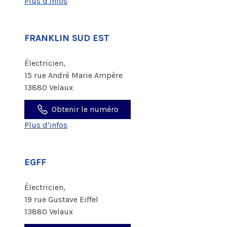
Plus d'infos
FRANKLIN SUD EST
Électricien,
15 rue André Marie Ampère
13880 Velaux
Obtenir le numéro
Plus d'infos
EGFF
Électricien,
19 rue Gustave Eiffel
13880 Velaux