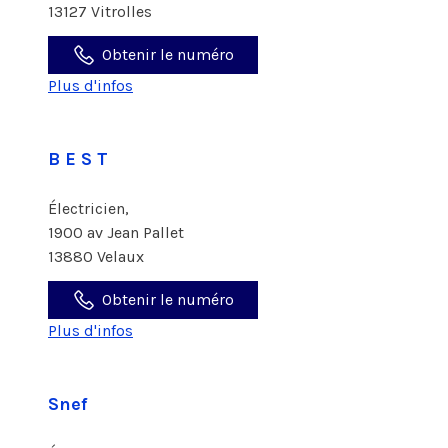
13127 Vitrolles
Obtenir le numéro
Plus d'infos
B E S T
Électricien,
1900 av Jean Pallet
13880 Velaux
Obtenir le numéro
Plus d'infos
Snef