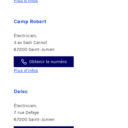
Plus d'infos
Camp Robert
Électricien,
3 av Sadi Carnot
87200 Saint-Junien
Obtenir le numéro
Plus d'infos
Delec
Électricien,
7 rue Defaye
87200 Saint-Junien