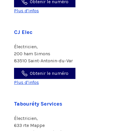
Obtenir le numéro
Plus d'infos
CJ Elec
Électricien,
200 ham Simons
83510 Saint-Antonin-du-Var
Obtenir le numéro
Plus d'infos
Tabouréty Services
Électricien,
633 rte Mappe