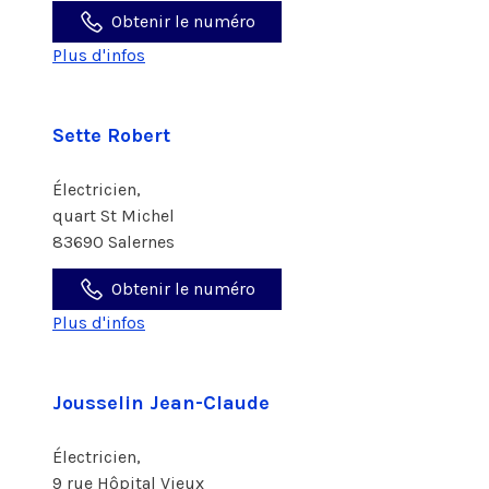
Obtenir le numéro
Plus d'infos
Sette Robert
Électricien,
quart St Michel
83690 Salernes
Obtenir le numéro
Plus d'infos
Jousselin Jean-Claude
Électricien,
9 rue Hôpital Vieux