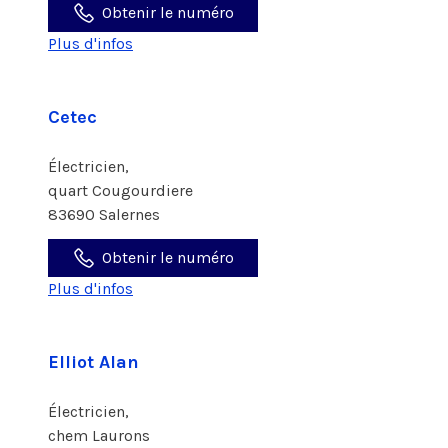
Obtenir le numéro
Plus d'infos
Cetec
Électricien,
quart Cougourdiere
83690 Salernes
Obtenir le numéro
Plus d'infos
Elliot Alan
Électricien,
chem Laurons