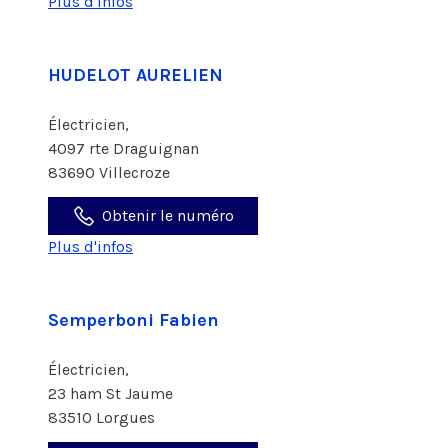
Plus d'infos
HUDELOT AURELIEN
Électricien,
4097 rte Draguignan
83690 Villecroze
Obtenir le numéro
Plus d'infos
Semperboni Fabien
Électricien,
23 ham St Jaume
83510 Lorgues