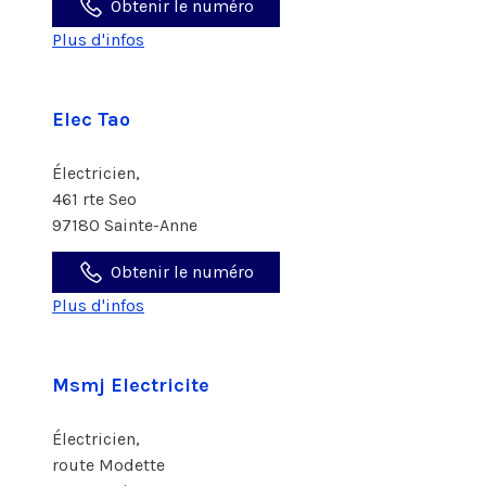
Obtenir le numéro
Plus d'infos
Elec Tao
Électricien,
461 rte Seo
97180 Sainte-Anne
Obtenir le numéro
Plus d'infos
Msmj Electricite
Électricien,
route Modette