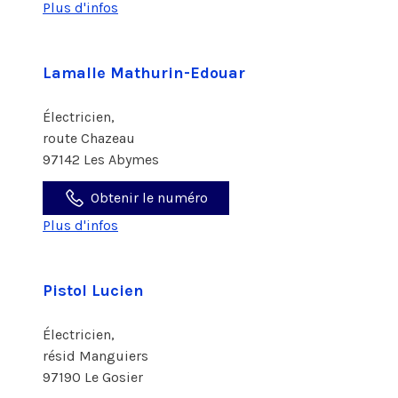
Plus d'infos
Lamalle Mathurin-Edouar
Électricien,
route Chazeau
97142 Les Abymes
Obtenir le numéro
Plus d'infos
Pistol Lucien
Électricien,
résid Manguiers
97190 Le Gosier