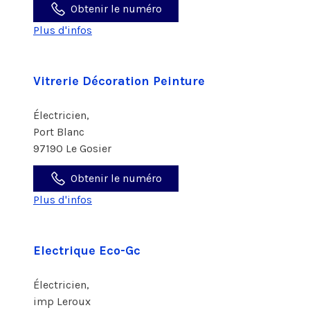
Obtenir le numéro
Plus d'infos
Vitrerie Décoration Peinture
Électricien,
Port Blanc
97190 Le Gosier
Obtenir le numéro
Plus d'infos
Electrique Eco-Gc
Électricien,
imp Leroux