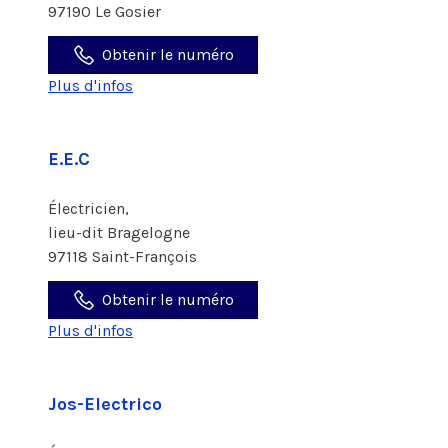
97190 Le Gosier
Obtenir le numéro
Plus d'infos
E.E.C
Électricien,
lieu-dit Bragelogne
97118 Saint-François
Obtenir le numéro
Plus d'infos
Jos-Electrico