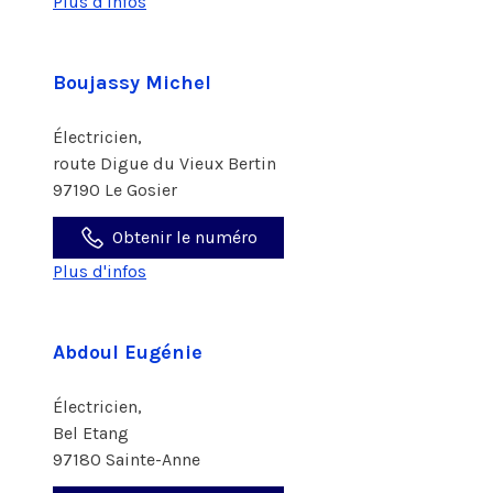
Plus d'infos
Boujassy Michel
Électricien,
route Digue du Vieux Bertin
97190 Le Gosier
Obtenir le numéro
Plus d'infos
Abdoul Eugénie
Électricien,
Bel Etang
97180 Sainte-Anne