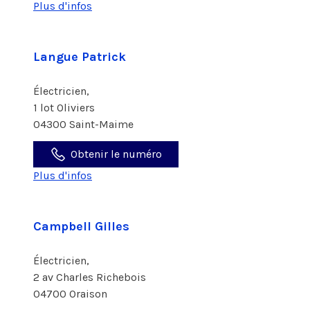
Plus d'infos
Langue Patrick
Électricien,
1 lot Oliviers
04300 Saint-Maime
Obtenir le numéro
Plus d'infos
Campbell Gilles
Électricien,
2 av Charles Richebois
04700 Oraison