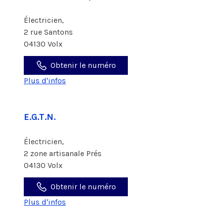
Électricien,
2 rue Santons
04130 Volx
Obtenir le numéro
Plus d'infos
E.G.T.N.
Électricien,
2 zone artisanale Prés
04130 Volx
Obtenir le numéro
Plus d'infos