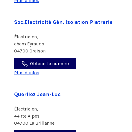
Plus d'infos
Soc.Electricité Gén. Isolation Platrerie
Électricien,
chem Eyrauds
04700 Oraison
Obtenir le numéro
Plus d'infos
Querlioz Jean-Luc
Électricien,
44 rte Alpes
04700 La Brillanne