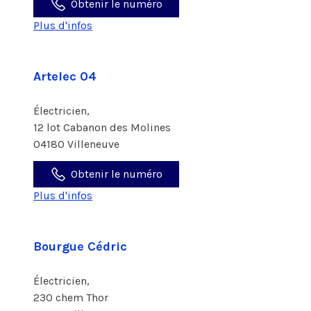
Obtenir le numéro
Plus d'infos
Artelec 04
Électricien,
12 lot Cabanon des Molines
04180 Villeneuve
Obtenir le numéro
Plus d'infos
Bourgue Cédric
Électricien,
230 chem Thor