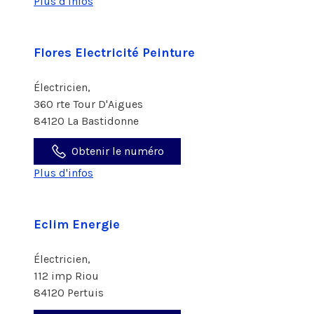
Plus d'infos
Flores Electricité Peinture
Électricien,
360 rte Tour D'Aigues
84120 La Bastidonne
Obtenir le numéro
Plus d'infos
Eclim Energie
Électricien,
112 imp Riou
84120 Pertuis