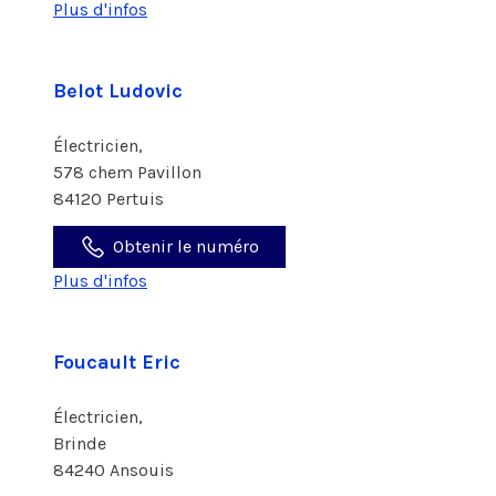
Plus d'infos
Belot Ludovic
Électricien,
578 chem Pavillon
84120 Pertuis
Obtenir le numéro
Plus d'infos
Foucault Eric
Électricien,
Brinde
84240 Ansouis