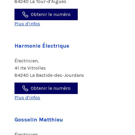
84240 La Tour-d'Aigues
Obtenir le numéro
Plus d'infos
Harmonie Électrique
Électricien,
41 rte Vitrolles
84240 La Bastide-des-Jourdans
Obtenir le numéro
Plus d'infos
Gosselin Matthieu
Électricien,