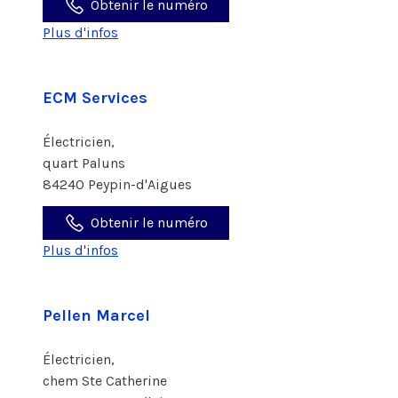
Obtenir le numéro
Plus d'infos
ECM Services
Électricien,
quart Paluns
84240 Peypin-d'Aigues
Obtenir le numéro
Plus d'infos
Pellen Marcel
Électricien,
chem Ste Catherine