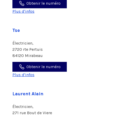
Obtenir le numéro
Plus d'infos
Tse
Électricien,
2720 rte Pertuis
84120 Mirabeau
Obtenir le numéro
Plus d'infos
Laurent Alain
Électricien,
271 rue Bout de Viere