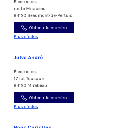
Électricien,
route Mirabeau
84120 Beaumont-de-Pertuis
Obtenir le numéro
Plus d'infos
Julve André
Électricien,
17 lot Tousque
84120 Mirabeau
Obtenir le numéro
Plus d'infos
Rens Christian