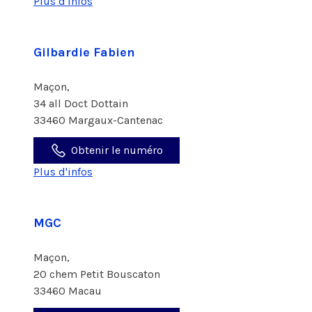
Plus d'infos
Gilbardie Fabien
Maçon,
34 all Doct Dottain
33460 Margaux-Cantenac
Obtenir le numéro
Plus d'infos
MGC
Maçon,
20 chem Petit Bouscaton
33460 Macau