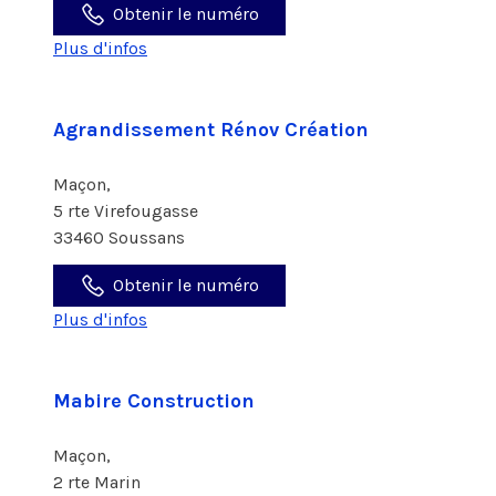
Obtenir le numéro
Plus d'infos
Agrandissement Rénov Création
Maçon,
5 rte Virefougasse
33460 Soussans
Obtenir le numéro
Plus d'infos
Mabire Construction
Maçon,
2 rte Marin