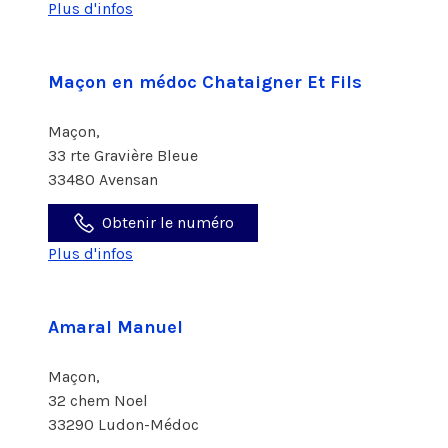
Plus d'infos
Maçon en médoc Chataigner Et Fils
Maçon,
33 rte Gravière Bleue
33480 Avensan
Obtenir le numéro
Plus d'infos
Amaral Manuel
Maçon,
32 chem Noel
33290 Ludon-Médoc